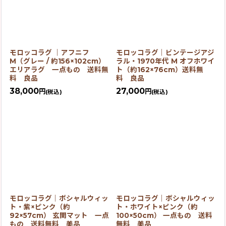
モロッコラグ ｜アフニフ
モロッコラグ｜ビンテージアジ
M（グレー / 約156×102cm）
ラル・1970年代 M オフホワイ
エリアラグ 一点もの 送料無
ト（約162×76cm）送料無
料 良品
料 良品
38,000
27,000
円
円
(税込)
(税込)
モロッコラグ｜ボシャルウィッ
モロッコラグ｜ボシャルウィッ
ト・紫×ピンク（約
ト・ホワイト×ピンク（約
92×57cm） 玄関マット 一点
100×50cm） 一点もの 送料
もの 送料無料 美品
無料 美品