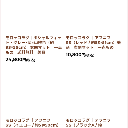
モロッコラグ｜ボシャルウィッ
モロッコラグ ｜アフニフ
ト・グレー×紫×山吹色（約
SS（レッド / 約53×51cm）美
93×56cm） 玄関マット 一点
品 玄関マット 一点もの
もの 送料無料 美品
10,800
円
(税込)
24,800
円
(税込)
モロッコラグ ｜アフニフ
モロッコラグ ｜アフニフ
SS（イエロー / 約51×50cm）
SS（ブラックA / 約