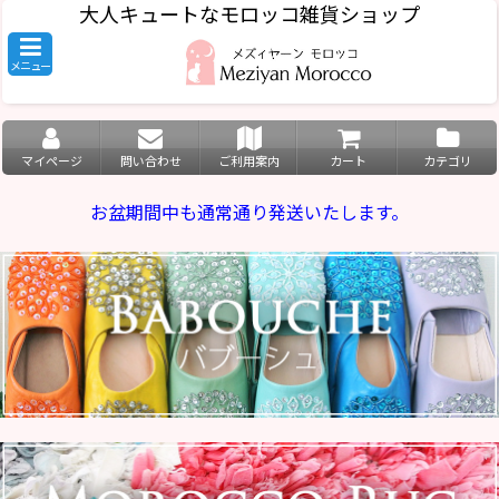
大人キュートなモロッコ雑貨ショップ
メニュー
マイページ
問い合わせ
ご利用案内
カート
カテゴリ
お盆期間中も通常通り発送いたします。