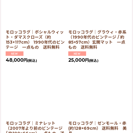
並び順
:
絞り込む
モロッコラグ｜ボシャルウィッ
モロッコラグ｜グラウィ・赤系
ト・ダマスクローズ（約
（1990年代のビンテージ / 約
153×117cm） 1990年代のビン
85×57cm）玄関マット 一点
テージ 一点もの 送料無料
もの 送料無料
48,000
25,000
円
円
(税込)
(税込)
モロッコラグ｜ミナレット
モロッコラグ｜ゼンモール・赤
（2007年より前のビンテージ
(約128×69cm） 送料無料 美