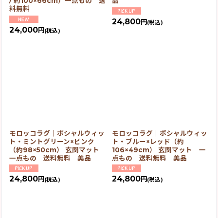
/ 約100×66cm）一点もの 送
品
料無料
24,800
円
(税込)
24,000
円
(税込)
モロッコラグ｜ボシャルウィッ
モロッコラグ｜ボシャルウィッ
ト・ミントグリーン×ピンク
ト・ブルー×レッド（約
（約98×50cm） 玄関マット
106×49cm） 玄関マット 一
一点もの 送料無料 美品
点もの 送料無料 美品
24,800
24,800
円
円
(税込)
(税込)