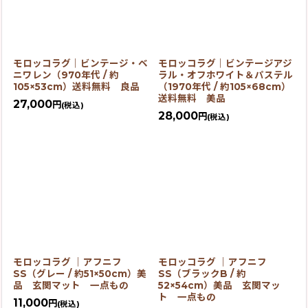
モロッコラグ｜ビンテージ・ベ
モロッコラグ｜ビンテージアジ
ニワレン（970年代 / 約
ラル・オフホワイト＆パステル
105×53cm）送料無料 良品
（1970年代 / 約105×68cm）
送料無料 美品
27,000
円
(税込)
28,000
円
(税込)
モロッコラグ ｜アフニフ
モロッコラグ ｜アフニフ
SS（グレー / 約51×50cm）美
SS（ブラックB / 約
品 玄関マット 一点もの
52×54cm）美品 玄関マッ
ト 一点もの
11,000
円
(税込)