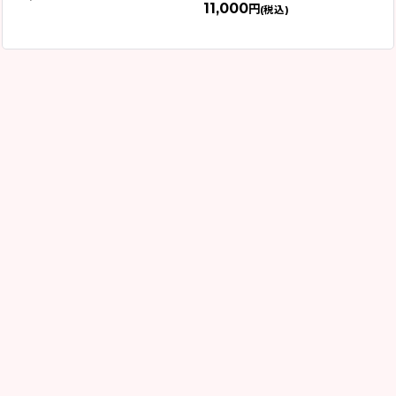
11,000
円
(税込)
ホーム