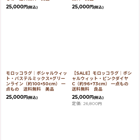
25,000
25,000
円
円
(税込)
(税込)
モロッコラグ｜ボシャルウィッ
【SALE】モロッコラグ｜ボシ
ト・パステルミックス×グリー
ャルウィット・ピンクダイヤ
ンライン（約100×50cm） 一
C（約96×73cm） 一点もの
点もの 送料無料 美品
送料無料 良品
25,000
25,000
円
円
(税込)
(税込)
定価
:
26,800
円