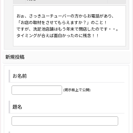
おぉ、さっきユーチューバーの方からお電話があり、
「お店の取材をさせてもらえますか？」のこと！
ですが、洗足池店舗はもう年末で閉店したのです・・。
タイミングが合えば面白かったのに残念！！
新規投稿
お名前
(掲示板上で公開)
題名