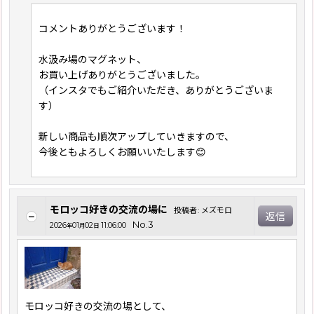
コメントありがとうございます！
水汲み場のマグネット、
お買い上げありがとうございました。
（インスタでもご紹介いただき、ありがとうございま
す）
新しい商品も順次アップしていきますので、
今後ともよろしくお願いいたします😊
モロッコ好きの交流の場に
投稿者
:
メズモロ
返信
No.3
2026
01
02
11:06:00
年
月
日
モロッコ好きの交流の場として、