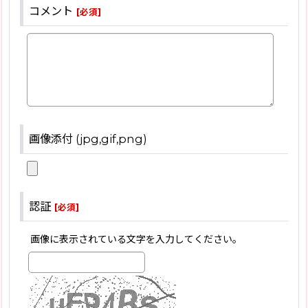
コメント
[
必須
]
画像添付 (jpg,gif,png)
認証
[
必須
]
画像に表示されている文字を入力してください。