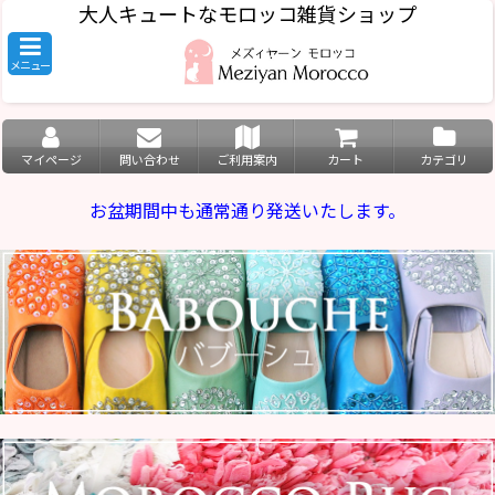
大人キュートなモロッコ雑貨ショップ
メニュー
マイページ
問い合わせ
ご利用案内
カート
カテゴリ
お盆期間中も通常通り発送いたします。