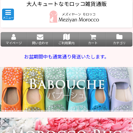
大人キュートなモロッコ雑貨通販
メニュー
マイページ
問い合わせ
ご利用案内
カート
カテゴリ
お盆期間中も通常通り発送いたします。