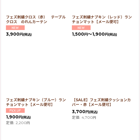
フェズ刺繍クロス（赤） テーブル
フェズ刺繍ナプキン（レッド）ラン
クロス のれんカーテン
チョンマット【メール便可】
3,900
1,500
～1,900
円
円
円
(税込)
(税込)
フェズ刺繍ナプキン（ブルー）ラン
【SALE】フェズ刺繍クッションカ
チョンマット【メール便可】
バー・赤【メール便可】
3,700
円
(税込)
1,900
定価
:
4,700
円
(税込)
円
定価
:
2,200
円