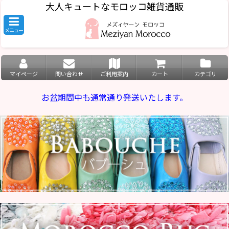
大人キュートなモロッコ雑貨通販
メニュー
マイページ
問い合わせ
ご利用案内
カート
カテゴリ
お盆期間中も通常通り発送いたします。