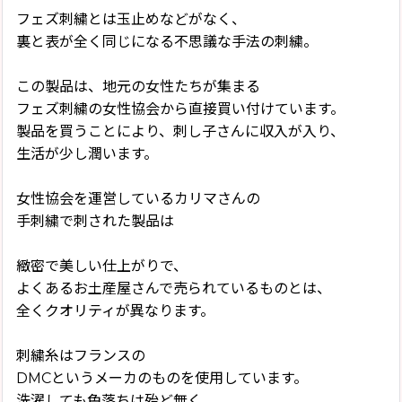
フェズ刺繍とは玉止めなどがなく、
裏と表が全く同じになる不思議な手法の刺繍。
この製品は、地元の女性たちが集まる
フェズ刺繍の女性協会から直接買い付けています。
製品を買うことにより、刺し子さんに収入が入り、
生活が少し潤います。
女性協会を運営しているカリマさんの
手刺繍で刺された製品は
緻密で美しい仕上がりで、
よくあるお土産屋さんで売られているものとは、
全くクオリティが異なります。
刺繍糸はフランスの
DMCというメーカのものを使用しています。
洗濯しても色落ちは殆ど無く、