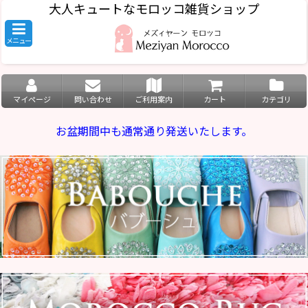
大人キュートなモロッコ雑貨ショップ
メニュー
マイページ
問い合わせ
ご利用案内
カート
カテゴリ
お盆期間中も通常通り発送いたします。