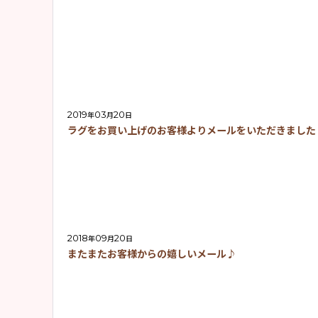
2019
03
20
年
月
日
ラグをお買い上げのお客様よりメールをいただきました
2018
09
20
年
月
日
またまたお客様からの嬉しいメール♪