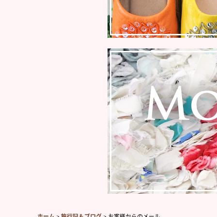
ホーム
>
旅行記＆ブログ
>
お客様からのメール