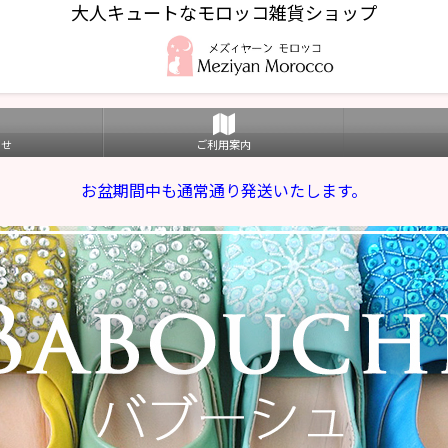
大人キュートなモロッコ雑貨ショップ
わせ
ご利用案内
お盆期間中も通常通り発送いたします。