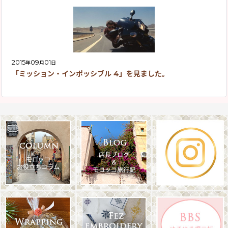
2015
09
01
年
月
日
「ミッション・インポッシブル 4」を見ました。