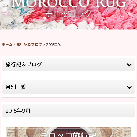
ホーム
>
旅行記＆ブログ
>
2015年9月
旅行記＆ブログ
全記事一覧
月別一覧
モロッコ旅行記Season8(2026)
2026年
モロッコ旅行記Season5(2019)
2015年9月
2025年
モロッコ旅行記Season4(2018)
2020年
モロッコ旅行記Season2(2015)