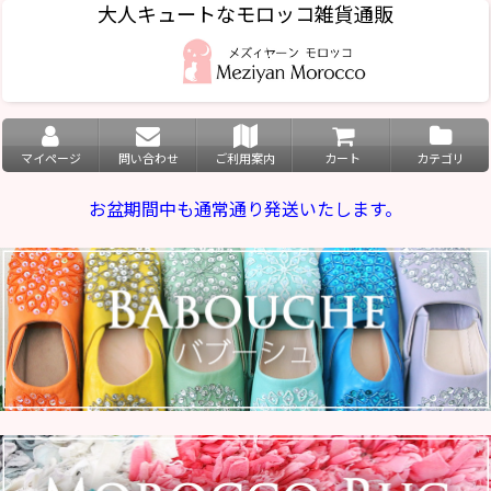
大人キュートなモロッコ雑貨通販
マイページ
問い合わせ
ご利用案内
カート
カテゴリ
お盆期間中も通常通り発送いたします。