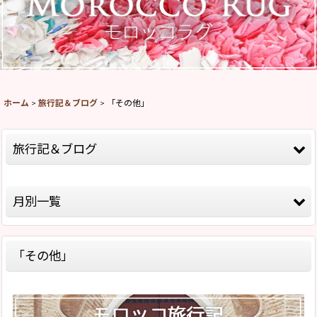
ホーム
>
旅行記＆ブログ
>
「その他」
旅行記＆ブログ
全記事一覧
月別一覧
モロッコ旅行記Season8(2026)
2026年
モロッコ旅行記Season5(2019)
「その他」
2025年
モロッコ旅行記Season4(2018)
2020年
モロッコ旅行記Season2(2015)