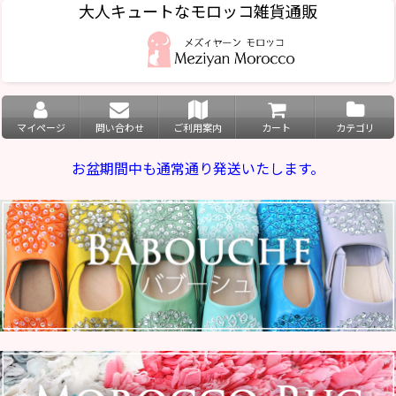
大人キュートなモロッコ雑貨通販
マイページ
問い合わせ
ご利用案内
カート
カテゴリ
お盆期間中も通常通り発送いたします。