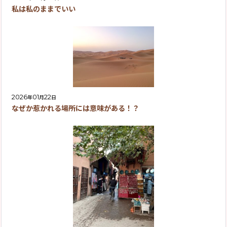
私は私のままでいい
2026
01
22
年
月
日
なぜか惹かれる場所には意味がある！？