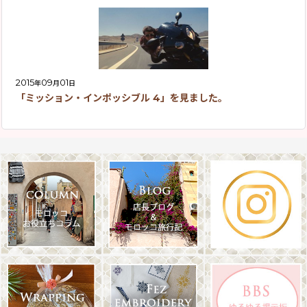
2015
09
01
年
月
日
「ミッション・インポッシブル 4」を見ました。