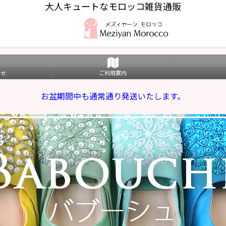
大人キュートなモロッコ雑貨通販
わせ
ご利用案内
お盆期間中も通常通り発送いたします。