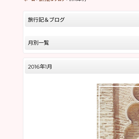
旅行記＆ブログ
全記事一覧
月別一覧
モロッコ旅行記Season8(2026)
2026年
モロッコ旅行記Season5(2019)
2016年1月
2025年
モロッコ旅行記Season4(2018)
2020年
モロッコ旅行記Season2(2015)
2019年
モロッコ旅行記Season1(2013)
2018年
「モロッコラグのお話」
2017年
「バブーシュのお話」
2016年
「モロッコ雑貨のお話」