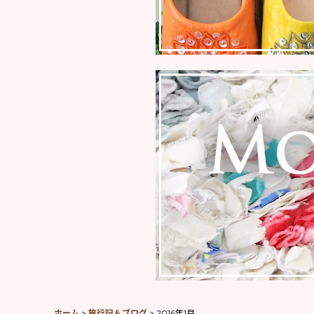
ホーム
>
旅行記＆ブログ
>
2016年1月