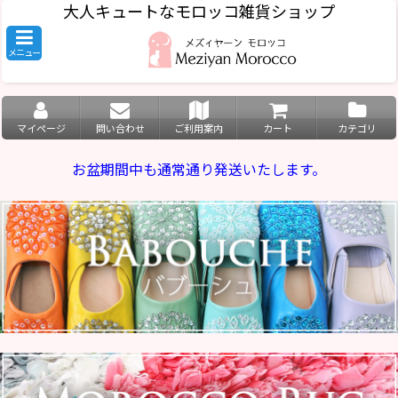
大人キュートなモロッコ雑貨ショップ
メニュー
マイページ
問い合わせ
ご利用案内
カート
カテゴリ
お盆期間中も通常通り発送いたします。