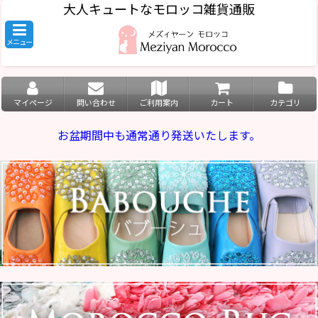
大人キュートなモロッコ雑貨通販
メニュー
マイページ
問い合わせ
ご利用案内
カート
カテゴリ
お盆期間中も通常通り発送いたします。