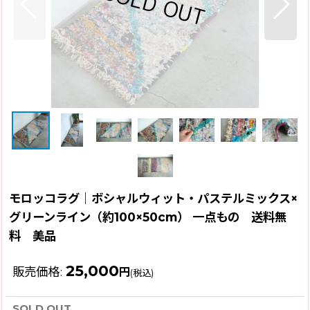
モロッコラグ｜ボシャルウィット・パステルミックス×
グリーンライン（約100×50cm） 一点もの 送料無
料 美品
25,000
販売価格
:
円
(税込)
SOLD OUT