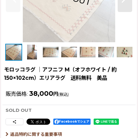
モロッコラグ ｜アフニフ M（オフホワイト / 約
150×102cm）エリアラグ 送料無料 美品
38,000
販売価格
:
円
(税込)
SOLD OUT
Facebookでシェア
返品特約に関する重要事項