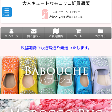
大人キュートなモロッコ雑貨通販
メニュー
マイページ
問い合わせ
ご利用案内
カート
カテゴリ
お盆期間中も通常通り発送いたします。