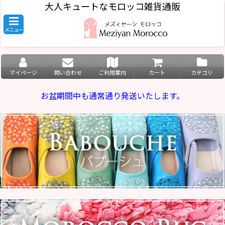
大人キュートなモロッコ雑貨通販
メニュー
マイページ
問い合わせ
ご利用案内
カート
カテゴリ
お盆期間中も通常通り発送いたします。