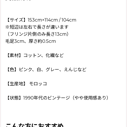
【サイズ】153cm×114cm / 104cm
※短辺は左右で長さが違います
（フリンジ片側のみ長さ13cm）
毛足3cm、厚さ約0.5cm
【素材】コットン、化繊など
【色】ピンク、白、グレー、えんじなど
【生産地】 モロッコ
【状態】1990年代のビンテージ（やや使用感あり）
こんな方におすすめ