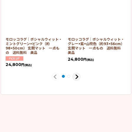
モロッコラグ｜ボシャルウィット・
モロッコラグ｜ボシャルウィット・
ミントグリーン×ピンク（約
グレー×紫×山吹色（約93×56cm）
98×50cm） 玄関マット 一点も
玄関マット 一点もの 送料無料
の 送料無料 美品
美品
24,800
円
(税込)
24,800
円
(税込)