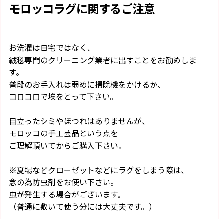
モロッコラグに関するご注意
お洗濯は自宅ではなく、
絨毯専門のクリーニング業者に出すことをお勧めしま
す。
普段のお手入れは弱めに掃除機をかけるか、
コロコロで埃をとって下さい。
目立ったシミやほつれはありませんが、
モロッコの手工芸品という点を
ご理解頂いてからご購入下さい。
※夏場などクローゼットなどにラグをしまう際は、
念の為防虫剤をお使い下さい。
虫が発生する場合がございます。
（普通に敷いて使う分には大丈夫です。）