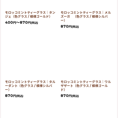
モロッコミントティーグラス｜タン
モロッコミントティーグラス｜メル
ジェ（色グラス / 模様ゴールド）
ズーガ （色グラス / 模様シルバ
ー）
400
～870
円
円
(税込)
870
円
(税込)
モロッコミントティーグラス｜タル
モロッコミントティーグラス｜ワル
ーダント（色グラス / 模様シルバ
ザザート（色グラス / 模様ゴール
ー）
ド）
870
870
円
円
(税込)
(税込)