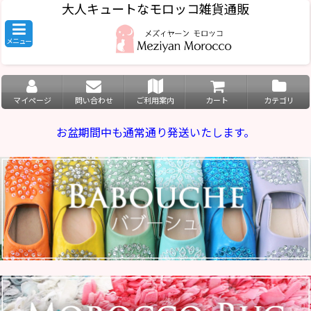
大人キュートなモロッコ雑貨通販
メニュー
マイページ
問い合わせ
ご利用案内
カート
カテゴリ
お盆期間中も通常通り発送いたします。