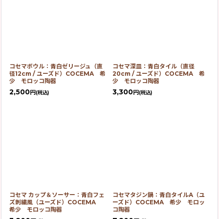
コセマボウル：青白ゼリージュ（直
コセマ深皿：青白タイル（直径
径12cm / ユーズド）COCEMA 希
20cm / ユーズド）COCEMA 希
少 モロッコ陶器
少 モロッコ陶器
2,500
3,300
円
円
(税込)
(税込)
コセマ カップ＆ソーサー：青白フェ
コセマタジン鍋：青白タイルA（ユ
ズ刺繍風（ユーズド）COCEMA
ーズド）COCEMA 希少 モロッ
希少 モロッコ陶器
コ陶器