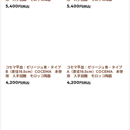
5,400
5,400
円
円
(税込)
(税込)
コセマ平皿：ゼリージュ青・タイプ
コセマ平皿：ゼリージュ青・タイプ
B（直径16.5cm）COCEMA 未使
A（直径16.5cm）COCEMA 未使
用 入手困難 モロッコ陶器
用 入手困難 モロッコ陶器
4,200
4,200
円
円
(税込)
(税込)