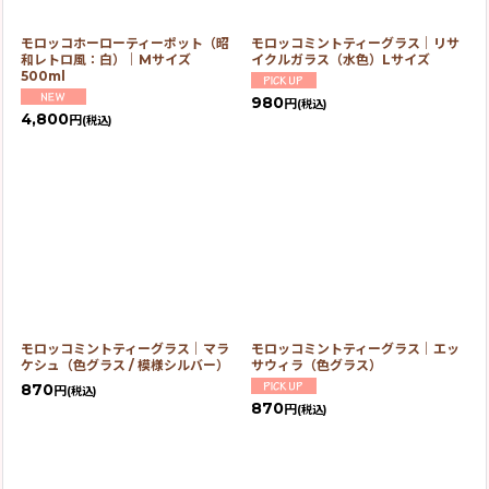
モロッコホーローティーポット（昭
モロッコミントティーグラス｜リサ
和レトロ風：白）｜Mサイズ
イクルガラス（水色）Lサイズ
500ml
980
円
(税込)
4,800
円
(税込)
モロッコミントティーグラス｜マラ
モロッコミントティーグラス｜エッ
ケシュ（色グラス / 模様シルバー）
サウィラ（色グラス）
870
円
(税込)
870
円
(税込)