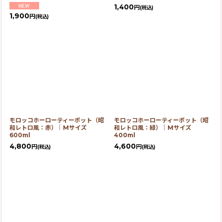
1,400
円
(税込)
1,900
円
(税込)
モロッコホーローティーポット（昭
モロッコホーローティーポット（昭
和レトロ風：赤）｜Mサイズ
和レトロ風：緑）｜Mサイズ
600ml
400ml
4,800
4,600
円
円
(税込)
(税込)