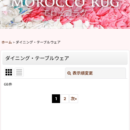
ホーム
>
ダイニング・テーブルウェア
ダイニング・テーブルウェア
表示順変更
閉じる
68
件
サブカテゴリ
:
1
2
次
»
表示数
:
並び順
: