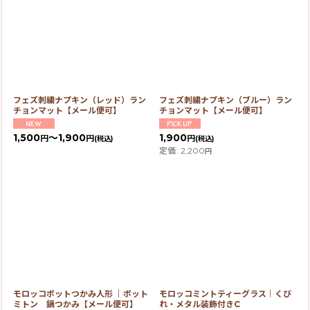
フェズ刺繍ナプキン（レッド）ラン
フェズ刺繍ナプキン（ブルー）ラン
チョンマット【メール便可】
チョンマット【メール便可】
1,500
～1,900
1,900
円
円
円
(税込)
(税込)
定価
:
2,200
円
モロッコポットつかみ人形 ｜ポット
モロッコミントティーグラス｜くび
ミトン 鍋つかみ【メール便可】
れ・メタル装飾付きC