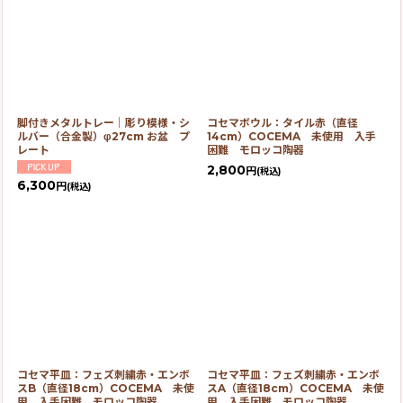
脚付きメタルトレー｜彫り模様・シ
コセマボウル：タイル赤（直径
ルバー（合金製）φ27cm お盆 プ
14cm）COCEMA 未使用 入手
レート
困難 モロッコ陶器
2,800
円
(税込)
6,300
円
(税込)
コセマ平皿：フェズ刺繍赤・エンボ
コセマ平皿：フェズ刺繍赤・エンボ
スB（直径18cm）COCEMA 未使
スA（直径18cm）COCEMA 未使
用 入手困難 モロッコ陶器
用 入手困難 モロッコ陶器