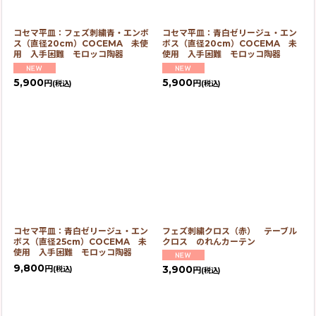
コセマ平皿：フェズ刺繍青・エンボ
コセマ平皿：青白ゼリージュ・エン
ス（直径20cm）COCEMA 未使
ボス（直径20cm）COCEMA 未
用 入手困難 モロッコ陶器
使用 入手困難 モロッコ陶器
5,900
5,900
円
円
(税込)
(税込)
コセマ平皿：青白ゼリージュ・エン
フェズ刺繍クロス（赤） テーブル
ボス（直径25cm）COCEMA 未
クロス のれんカーテン
使用 入手困難 モロッコ陶器
9,800
円
3,900
(税込)
円
(税込)