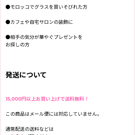
●モロッコでグラスを買いそびれた方
●カフェや自宅サロンの装飾に
●相手の気分が華やぐプレゼントを
お探しの方
発送について
15,000円以上お買い上げで送料無料！
この商品はメール便には対応していません。
通常配送の送料などは