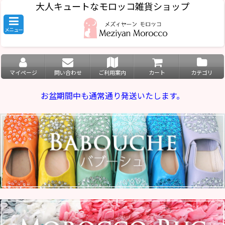
大人キュートなモロッコ雑貨ショップ
メニュー
マイページ
問い合わせ
ご利用案内
カート
カテゴリ
お盆期間中も通常通り発送いたします。