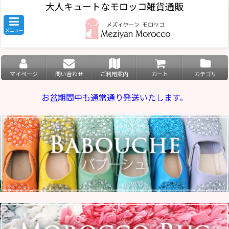
大人キュートなモロッコ雑貨通販
メニュー
マイページ
問い合わせ
ご利用案内
カート
カテゴリ
お盆期間中も通常通り発送いたします。