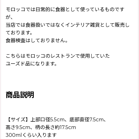
モロッコでは日常的に食器として使っているものです
が、
当店では食器扱いではなくインテリア雑貨として販売し
ております。
食器検査はしておりません。
こちらはモロッコのレストランで使用していた
ユーズド品になります。
商品説明
【サイズ】上部口径5.5cm、底部直径7.5cm、
高さ9.5cm、柄の長さ約17.5cm
300mlくらい入ります