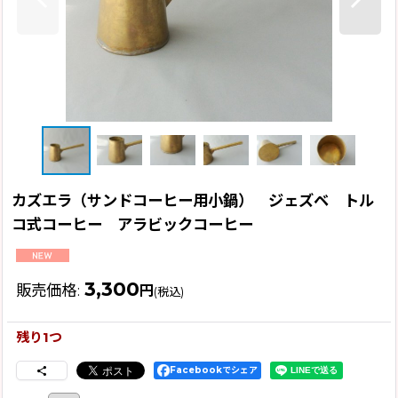
カズエラ（サンドコーヒー用小鍋） ジェズベ トル
コ式コーヒー アラビックコーヒー
3,300
販売価格
:
円
(税込)
残り1つ
Facebookでシェア