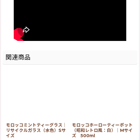
関連商品
モロッコミントティーグラス｜
モロッコホーローティーポット
リサイクルガラス（水色）Sサ
（昭和レトロ風：白）｜Mサイ
イズ
ズ 500ml