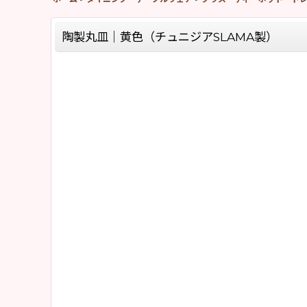
陶製丸皿｜黄色（チュニジアSLAMA製）