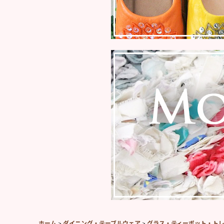
ホーム
>
ダイニング・テーブルウェア
>
グラス・ティーポット・ト