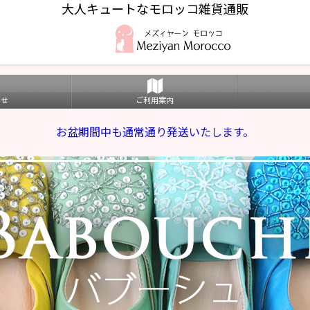
大人キュートなモロッコ雑貨通販
わせ
ご利用案内
お盆期間中も通常通り発送いたします。