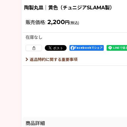
陶製丸皿｜黄色（チュニジアSLAMA製）
2,200
販売価格
:
円
(税込)
在庫なし
Facebookでシェア
返品特約に関する重要事項
商品詳細