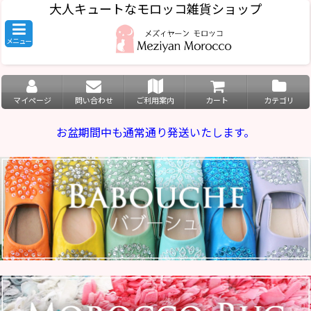
大人キュートなモロッコ雑貨ショップ
メニュー
マイページ
問い合わせ
ご利用案内
カート
カテゴリ
お盆期間中も通常通り発送いたします。