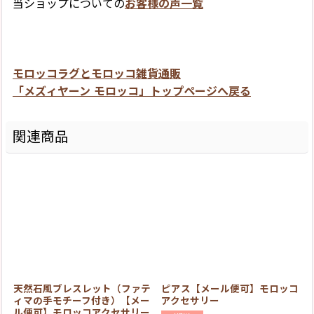
当ショップについての
お客様の声一覧
モロッコラグとモロッコ雑貨通販
「メズィヤーン モロッコ」トップページへ戻る
関連商品
天然石風ブレスレット（ファテ
ピアス【メール便可】モロッコ
ィマの手モチーフ付き）【メー
アクセサリー
ル便可】モロッコアクセサリー