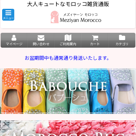
大人キュートなモロッコ雑貨通販
メニュー
マイページ
問い合わせ
ご利用案内
カート
カテゴリ
お盆期間中も通常通り発送いたします。