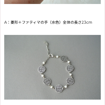
A：菱形＋ファティマの手（水色）全体の長さ23cm