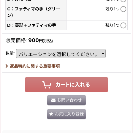
C：ファティマの手（グリー
残り1つ
ン）
D：菱形＋ファティマの手
残り1つ
販売価格
:
900
円
(税込)
数量
:
返品特約に関する重要事項
お問い合わせ
お気に入り登録