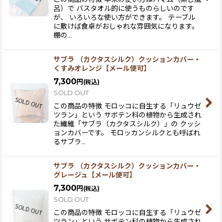
呂）で バスタオル的に使うものらしいのです
が、 いろいろな使い方ができます。 テーブル
に敷けば食卓がおしゃれな雰囲気になります。
棚の…
サブラ （カクタスシルク）クッションカバー・
くすみオレンジ【メール便可】
7,300
円
(税込)
SOLD OUT
この商品の特徴 モロッコに自生する「リュウゼ
ツラン」という サボテン科の植物から生成され
た繊維「サブラ（カクタスシルク）」の クッシ
ョンカバーです。 モロッカンシルクとも呼ばれ
るサブラ…
サブラ （カクタスシルク）クッションカバー・
グレージュ【メール便可】
7,300
円
(税込)
SOLD OUT
この商品の特徴 モロッコに自生する「リュウゼ
ツラン」という サボテン科の植物から生成され