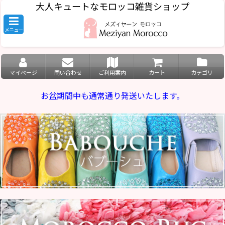
大人キュートなモロッコ雑貨ショップ
メニュー
マイページ
問い合わせ
ご利用案内
カート
カテゴリ
お盆期間中も通常通り発送いたします。