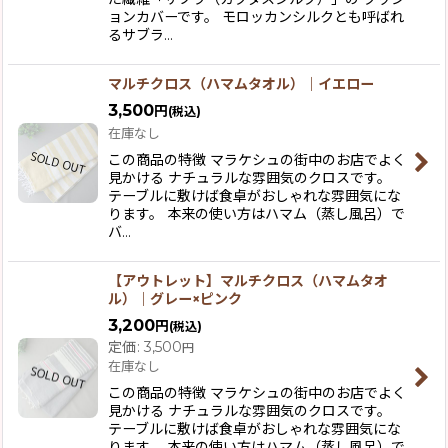
ョンカバーです。 モロッカンシルクとも呼ばれ
るサブラ…
マルチクロス（ハマムタオル）｜イエロー
3,500
円
(税込)
在庫なし
この商品の特徴 マラケシュの街中のお店でよく
見かける ナチュラルな雰囲気のクロスです。
テーブルに敷けば食卓がおしゃれな雰囲気にな
ります。 本来の使い方はハマム（蒸し風呂）で
バ…
【アウトレット】マルチクロス（ハマムタオ
ル）｜グレー×ピンク
3,200
円
(税込)
定価
:
3,500
円
在庫なし
この商品の特徴 マラケシュの街中のお店でよく
見かける ナチュラルな雰囲気のクロスです。
テーブルに敷けば食卓がおしゃれな雰囲気にな
ります。 本来の使い方はハマム（蒸し風呂）で