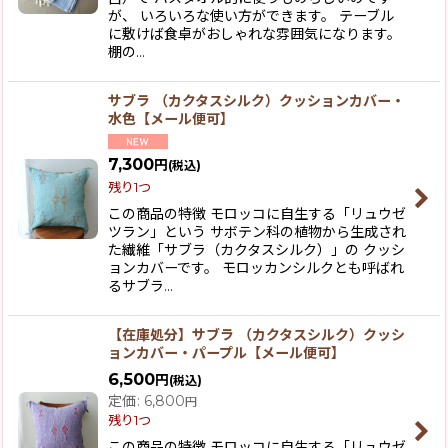
が、 いろいろな使い方ができます。 テーブル
に敷けば食卓がおしゃれな雰囲気になります。
棚の…
サブラ （カクタスシルク）クッションカバー・
水色【メール便可】
7,300
円
(税込)
残り1つ
この商品の特徴 モロッコに自生する「リュウゼ
ツラン」という サボテン科の植物から生成され
た繊維「サブラ（カクタスシルク）」の クッシ
ョンカバーです。 モロッカンシルクとも呼ばれ
るサブラ…
【在庫処分】サブラ （カクタスシルク）クッシ
ョンカバー・パープル【メール便可】
6,500
円
(税込)
定価
:
6,800
円
残り1つ
この商品の特徴 モロッコに自生する「リュウゼ