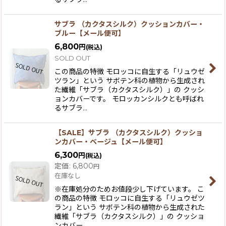
サブラ （カクタスシルク）クッションカバー・
ブルー【メール便可】
6,800
円
(税込)
SOLD OUT
この商品の特徴 モロッコに自生する「リュウゼ
ツラン」という サボテン科の植物から生成され
た繊維「サブラ（カクタスシルク）」の クッシ
ョンカバーです。 モロッカンシルクとも呼ばれ
るサブラ…
【SALE】サブラ （カクタスシルク）クッショ
ンカバー・ベージュ【メール便可】
6,300
円
(税込)
定価
:
6,800
円
在庫なし
※在庫処分のためお値段少し下げています。 こ
の商品の特徴 モロッコに自生する「リュウゼツ
ラン」という サボテン科の植物から生成された
繊維「サブラ（カクタスシルク）」の クッショ
ンカバー…