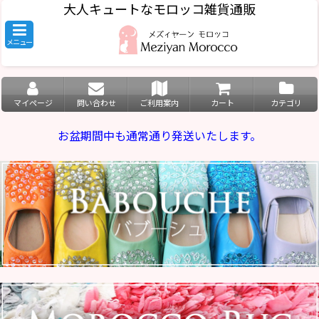
大人キュートなモロッコ雑貨通販
メニュー
マイページ
問い合わせ
ご利用案内
カート
カテゴリ
お盆期間中も通常通り発送いたします。