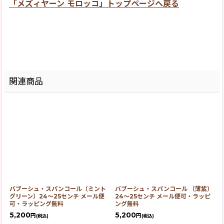
「メズィヤーン モロッコ」トップページへ戻る
関連商品
バブーシュ・スパンコール（ミント
バブーシュ・スパンコール （薄紫）
グリーン）24〜25センチ メール便
24〜25センチ メール便可・ラッピ
可・ラッピング無料
ング無料
5,200
5,200
円
円
(税込)
(税込)