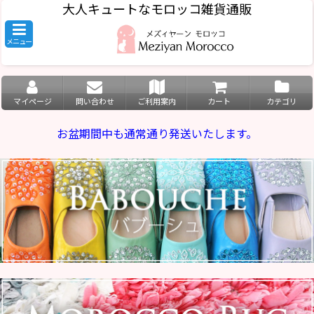
大人キュートなモロッコ雑貨通販
メニュー
マイページ
問い合わせ
ご利用案内
カート
カテゴリ
お盆期間中も通常通り発送いたします。