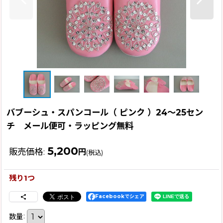
バブーシュ・スパンコール（ ピンク ）24〜25セン
チ メール便可・ラッピング無料
5,200
販売価格
:
円
(税込)
残り1つ
Facebookでシェア
数量
: