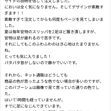
サイトの説明を信じて注文しました。
においは全く気になりません。そしてデザインが素敵す
ぎます！！
素敵すぎて注文してからも何度もページを見てしまいま
した。
夏は毎年安物のスリッパを2足ほど履き潰しますが、
安物は足が疲れるので苦手です。
それにしてもこのふわふわのはき心地はたまりません
ね。
とっても気に入りました！
パタパタ音がしないので静かでいいです。
それから、ネット通販はどうしても
商品の色が思ったような色でない場合が多いのですが、
このバブーシュは画像で見て思っていた通りの色でし
た。
はいて1時間も経っていませんが、
すでに足になじんできています。