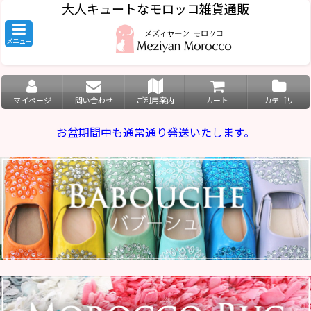
大人キュートなモロッコ雑貨通販
メニュー
マイページ
問い合わせ
ご利用案内
カート
カテゴリ
お盆期間中も通常通り発送いたします。