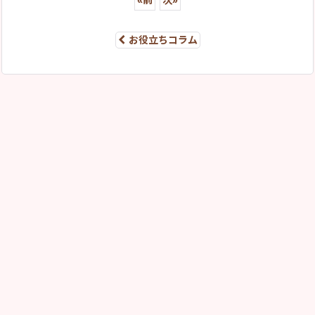
«
前
次
»
お役立ちコラム