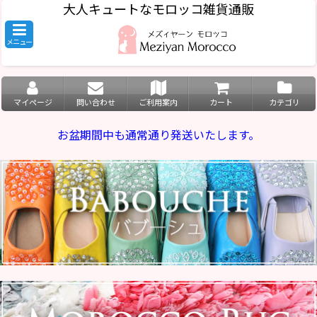
大人キュートなモロッコ雑貨通販
メニュー
マイページ
問い合わせ
ご利用案内
カート
カテゴリ
お盆期間中も通常通り発送いたします。