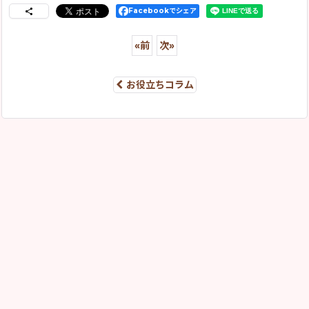
Facebookでシェア
«
前
次
»
お役立ちコラム