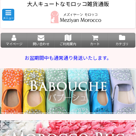
大人キュートなモロッコ雑貨通販
メニュー
マイページ
問い合わせ
ご利用案内
カート
カテゴリ
お盆期間中も通常通り発送いたします。