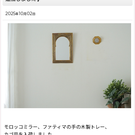
2025
10
02
年
月
日
モロッコミラー、ファティマの手の木製トレー、
カゴ皿を入荷しました。