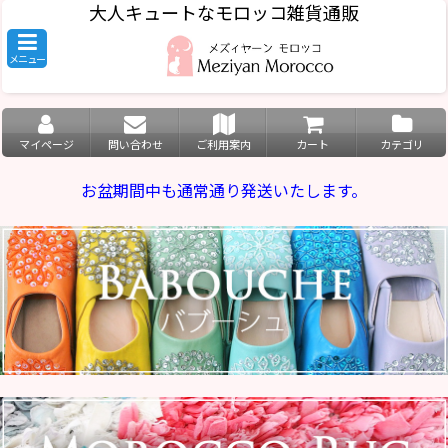
大人キュートなモロッコ雑貨通販
メニュー
マイページ
問い合わせ
ご利用案内
カート
カテゴリ
お盆期間中も通常通り発送いたします。