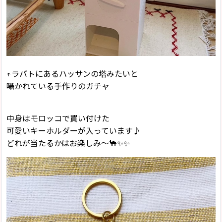
↑ラバトにあるハッサンの塔みたいと
囁かれている手作りのガチャ
中身はモロッコで買い付けた
可愛いキーホルダーが入っています♪
どれが当たるかはお楽しみ〜🐪✨✨