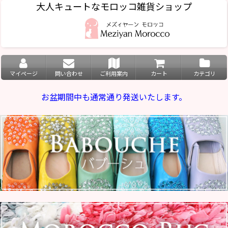
大人キュートなモロッコ雑貨ショップ
マイページ
問い合わせ
ご利用案内
カート
カテゴリ
お盆期間中も通常通り発送いたします。