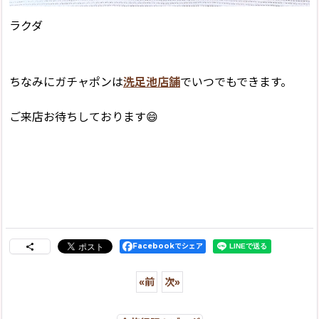
ラクダ
ちなみにガチャポンは
洗足池店舗
でいつでもできます。
ご来店お待ちしております😄
Facebookでシェア
«
前
次
»