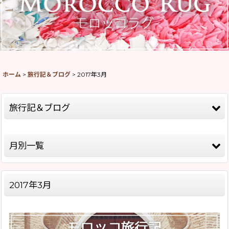
ホーム
>
旅行記＆ブログ
>
2017年3月
旅行記＆ブログ
全記事一覧
月別一覧
モロッコ旅行記Season8(2026)
2026年
モロッコ旅行記Season5(2019)
2017年3月
2025年
モロッコ旅行記Season4(2018)
2020年
モロッコ旅行記Season2(2015)