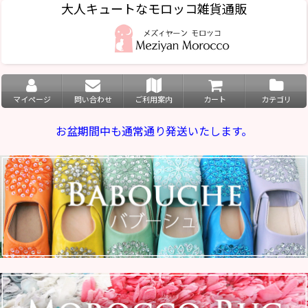
大人キュートなモロッコ雑貨通販
マイページ
問い合わせ
ご利用案内
カート
カテゴリ
お盆期間中も通常通り発送いたします。