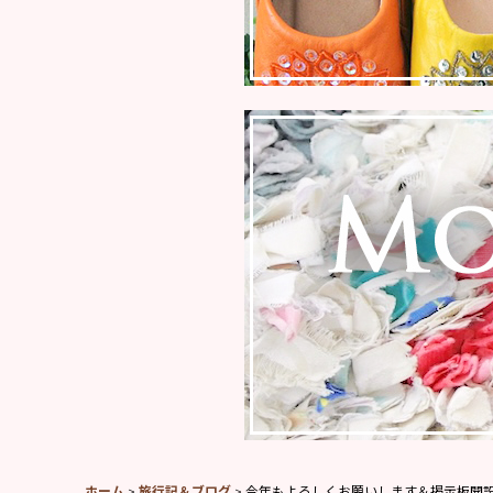
ホーム
>
旅行記＆ブログ
>
今年もよろしくお願いします＆掲示板開