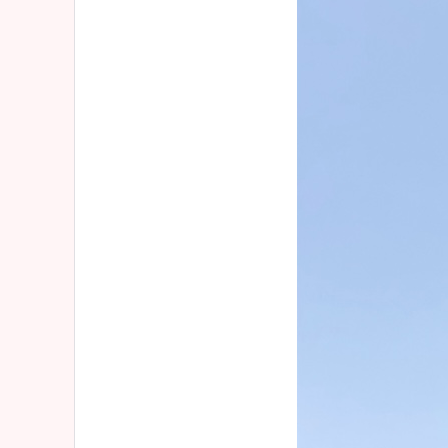
2015年
「お店のこと」
2013年
お客様からのメール
イベント情報
「その他」