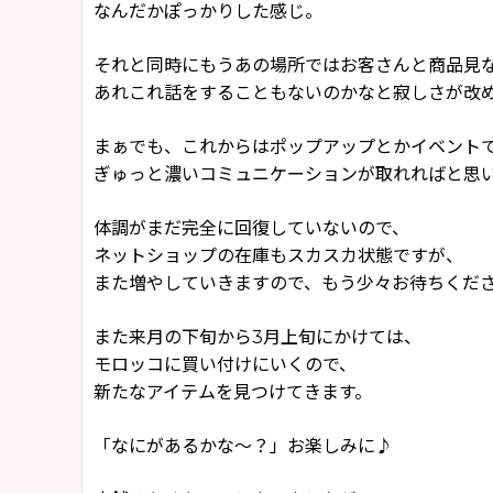
なんだかぽっかりした感じ。
それと同時にもうあの場所ではお客さんと商品見
あれこれ話をすることもないのかなと寂しさが改
まぁでも、これからはポップアップとかイベント
ぎゅっと濃いコミュニケーションが取れればと思
体調がまだ完全に回復していないので、
ネットショップの在庫もスカスカ状態ですが、
また増やしていきますので、もう少々お待ちくだ
また来月の下旬から3月上旬にかけては、
モロッコに買い付けにいくので、
新たなアイテムを見つけてきます。
「なにがあるかな〜？」お楽しみに♪