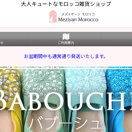
大人キュートなモロッコ雑貨ショップ
わせ
ご利用案内
お盆期間中も通常通り発送いたします。