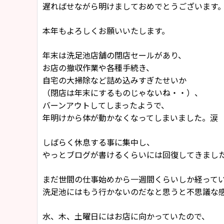
遅ればせながら明けましておめでとうございます
本年もよろしくお願いいたします。
年末は洗足池店舗の閉店セールがあり、
お店の撤収作業や各種手続き、
自宅の大掃除など詰め込みすぎたせいか
（閉店は年末にするものじゃないね・・）、
バーンアウトしてしまったようで、
年明けから体が動かなくなってしまいました。涙
しばらく休息する事に集中し、
やっとブログが書けるくらいには回復してきまし
まだ世間の仕事始めから一週間くらいしか経って
洗足池にはもう行かないのだなと思うと不思議な
水、木、土曜日にはお店に向かっていたので、