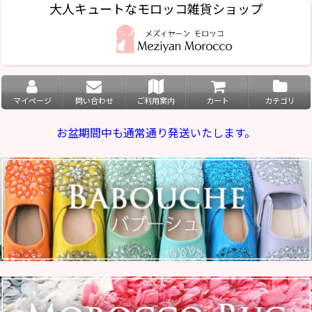
大人キュートなモロッコ雑貨ショップ
マイページ
問い合わせ
ご利用案内
カート
カテゴリ
お盆期間中も通常通り発送いたします。