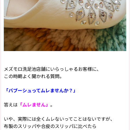
メズモロ洗足池店舗にいらっしゃるお客様に、
この時期よく聞かれる質問。
「バブーシュってムレませんか？」
答えは
「ムレません」
。
いや、実際には全くムレないってことはないですが、
布製のスリッパや合皮のスリッパに比べたら