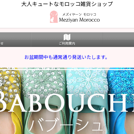
大人キュートなモロッコ雑貨ショップ
わせ
ご利用案内
お盆期間中も通常通り発送いたします。