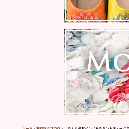
ホーム
>
旅行記＆ブログ
>
いろんなデザインがあるミントティーグ