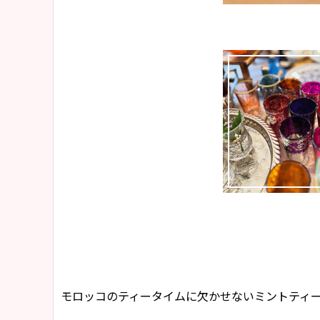
モロッコのティータイムに欠かせないミントティ