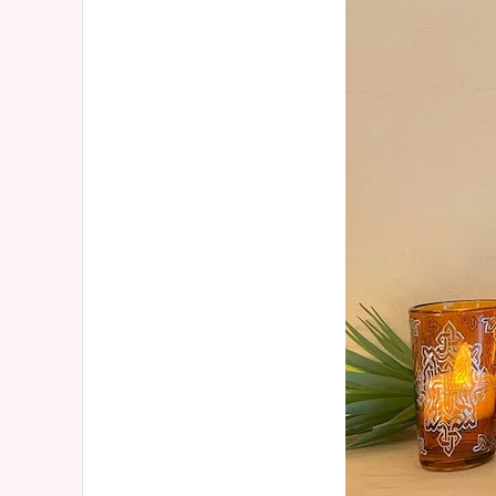
2015年
「お店のこと」
2013年
お客様からのメール
イベント情報
「その他」