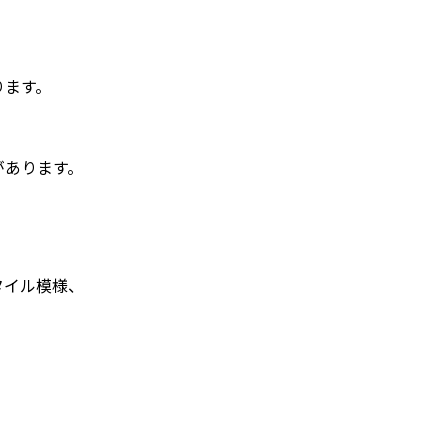
ります。
があります。
タイル模様、