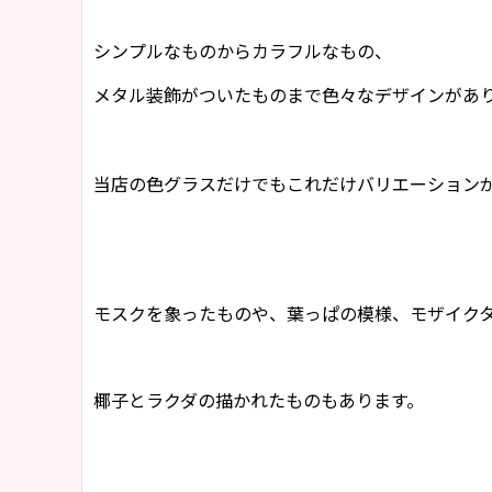
シンプルなものからカラフルなもの、
メタル装飾がついたものまで色々なデザインがあ
当店の色グラスだけでもこれだけバリエーション
モスクを象ったものや、葉っぱの模様、モザイク
椰子とラクダの描かれたものもあります。