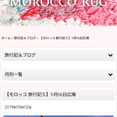
ホーム
>
旅行記＆ブログ
>
【モロッコ 旅行記５】11月16日広場
旅行記＆ブログ
全記事一覧
月別一覧
モロッコ旅行記Season8(2026)
2026年
モロッコ旅行記Season5(2019)
【モロッコ 旅行記５】11月16日広場
2025年
モロッコ旅行記Season4(2018)
2019
09
02
2020年
年
月
日
モロッコ旅行記Season2(2015)