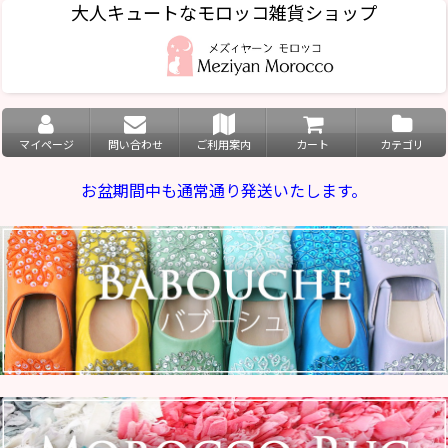
大人キュートなモロッコ雑貨ショップ
マイページ
問い合わせ
ご利用案内
カート
カテゴリ
お盆期間中も通常通り発送いたします。